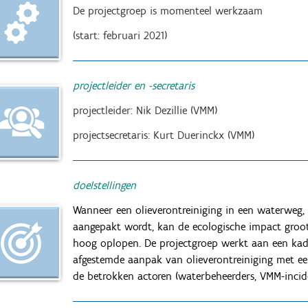
De projectgroep is momenteel werkzaam
(start: februari 2021)
projectleider en -secretaris
projectleider: Nik Dezillie (VMM)
projectsecretaris: Kurt Duerinckx (VMM)
doelstellingen
Wanneer een olieverontreiniging in een waterweg,
aangepakt wordt, kan de ecologische impact groot
hoog oplopen. De projectgroep werkt aan een kad
afgestemde aanpak van olieverontreiniging met een 
de betrokken actoren (waterbeheerders, VMM-inciden