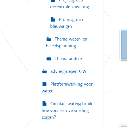
decentrale zuivering
Projectgroep
blauwalgen
Thema water- en
beleidsplanning
Thema andere
adviesgroepen CIW
Platformwerking voor
water
Circulair watergebruik:
hoe voor een versnelling
zorgen?