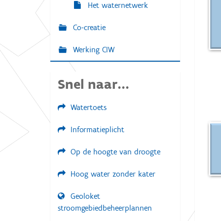
Het waternetwerk
Co-creatie
Werking CIW
Snel naar...
Watertoets
Informatieplicht
Op de hoogte van droogte
Hoog water zonder kater
Geoloket
stroomgebiedbeheerplannen