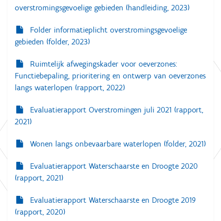
overstromingsgevoelige gebieden (handleiding, 2023)
n
g
.
Folder informatieplicht overstromingsgevoelige
.
gebieden (folder, 2023)
.
Ruimtelijk afwegingskader voor oeverzones:
Functiebepaling, prioritering en ontwerp van oeverzones
langs waterlopen (rapport, 2022)
Evaluatierapport Overstromingen juli 2021 (rapport,
2021)
Wonen langs onbevaarbare waterlopen (folder, 2021)
Evaluatierapport Waterschaarste en Droogte 2020
(rapport, 2021)
Evaluatierapport Waterschaarste en Droogte 2019
(rapport, 2020)