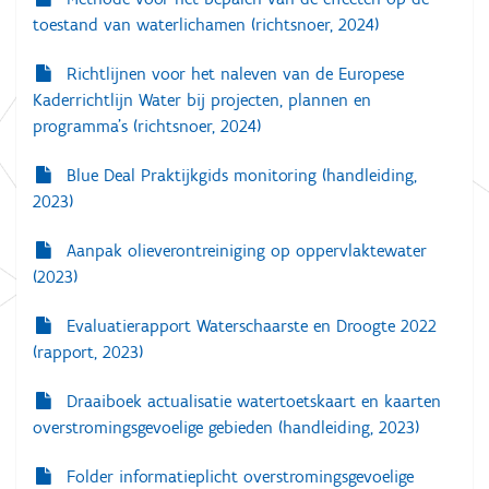
toestand van waterlichamen (richtsnoer, 2024)
i
e
Richtlijnen voor het naleven van de Europese
Kaderrichtlijn Water bij projecten, plannen en
programma’s (richtsnoer, 2024)
Blue Deal Praktijkgids monitoring (handleiding,
2023)
Aanpak olieverontreiniging op oppervlaktewater
(2023)
Evaluatierapport Waterschaarste en Droogte 2022
(rapport, 2023)
Draaiboek actualisatie watertoetskaart en kaarten
overstromingsgevoelige gebieden (handleiding, 2023)
Folder informatieplicht overstromingsgevoelige