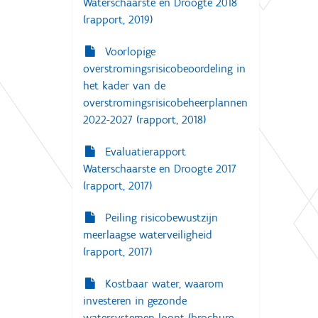
Waterschaarste en Droogte 2018
(rapport, 2019)
Voorlopige
overstromingsrisicobeoordeling in
het kader van de
overstromingsrisicobeheerplannen
2022-2027 (rapport, 2018)
Evaluatierapport
Waterschaarste en Droogte 2017
(rapport, 2017)
Peiling risicobewustzijn
meerlaagse waterveiligheid
(rapport, 2017)
Kostbaar water, waarom
investeren in gezonde
watersystemen loont (brochure,