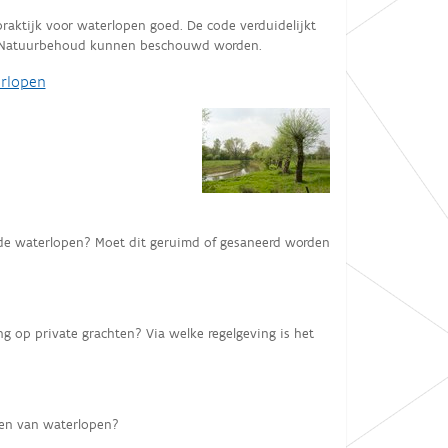
raktijk voor waterlopen goed. De code verduidelijkt
t Natuurbehoud kunnen beschouwd worden.
erlopen
de waterlopen? Moet dit geruimd of gesaneerd worden
g op private grachten? Via welke regelgeving is het
men van waterlopen?