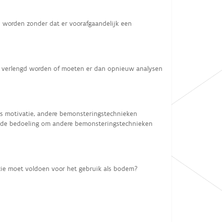
d worden zonder dat er voorafgaandelijk een
n dit verlengd worden of moeten er dan opnieuw analysen
s motivatie, andere bemonsteringstechnieken
t de bedoeling om andere bemonsteringstechnieken
cie moet voldoen voor het gebruik als bodem?