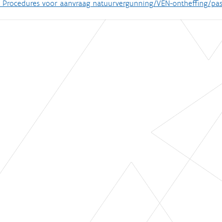
. Procedures voor aanvraag natuurvergunning/VEN-ontheffing/pa