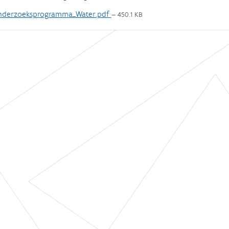
derzoeksprogramma_Water.pdf
— 450.1 KB