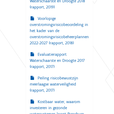
Waterschaarste en Droogte 2018
(rapport, 2019)
Voorlopige
overstromingsrisicobeoordeling in
het kader van de
overstromingsrisicobeheerplannen
2022-2027 (rapport, 2018)
Evaluatierapport
Waterschaarste en Droogte 2017
(rapport, 2017)
Peiling risicobewustzijn
meerlaagse waterveiligheid
(rapport, 2017)
Kostbaar water, waarom
investeren in gezonde
watersystemen loont (brochure,