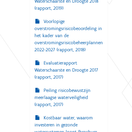
Waterschaarste en Droogte 2018
(rapport, 2019)
Voorlopige
overstromingsrisicobeoordeling in
het kader van de
overstromingsrisicobeheerplannen
2022-2027 (rapport, 2018)
Evaluatierapport
Waterschaarste en Droogte 2017
(rapport, 2017)
Peiling risicobewustzijn
meerlaagse waterveiligheid
(rapport, 2017)
Kostbaar water, waarom
investeren in gezonde
watersystemen loont (brochure,