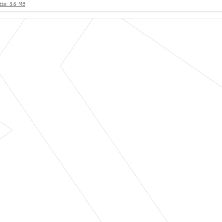
te: 3.6 MB