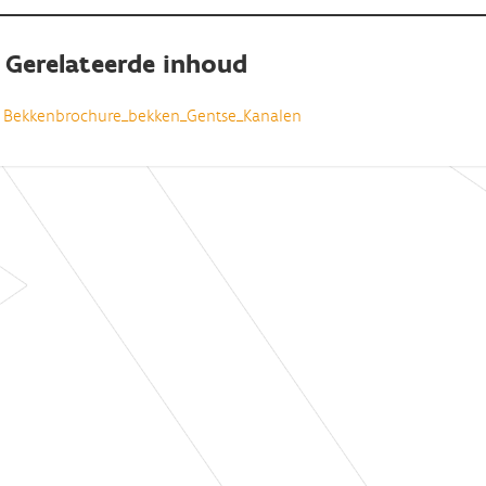
Gerelateerde inhoud
Bekkenbrochure_bekken_Gentse_Kanalen