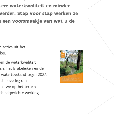
tere waterkwaliteit en minder
verder. Stap voor stap werken ze
u een voorsmaakje van wat u de
 acties uit het
ker.
 om de waterkwaliteit
le, het Brakeleiken en de
e watertoestand tegen 2027.
richt overleg om
en we op het terrein
gebiedsgerichte werking