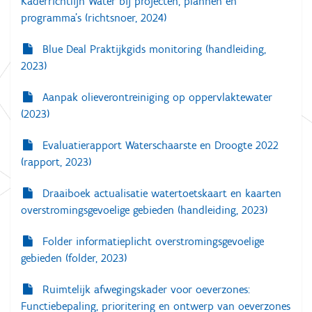
Kaderrichtlijn Water bij projecten, plannen en
programma’s (richtsnoer, 2024)
Blue Deal Praktijkgids monitoring (handleiding,
2023)
Aanpak olieverontreiniging op oppervlaktewater
(2023)
Evaluatierapport Waterschaarste en Droogte 2022
(rapport, 2023)
Draaiboek actualisatie watertoetskaart en kaarten
overstromingsgevoelige gebieden (handleiding, 2023)
Folder informatieplicht overstromingsgevoelige
gebieden (folder, 2023)
Ruimtelijk afwegingskader voor oeverzones:
Functiebepaling, prioritering en ontwerp van oeverzones