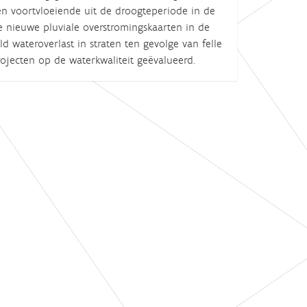
en voortvloeiende uit de droogteperiode in de
e nieuwe pluviale overstromingskaarten in de
 wateroverlast in straten ten gevolge van felle
ojecten op de waterkwaliteit geëvalueerd.