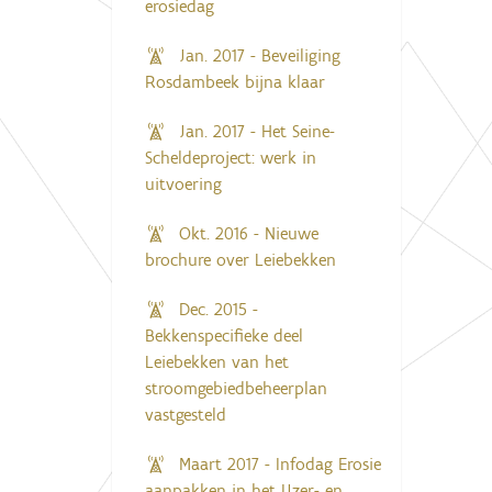
erosiedag
Jan. 2017 - Beveiliging
Rosdambeek bijna klaar
Jan. 2017 - Het Seine-
Scheldeproject: werk in
uitvoering
Okt. 2016 - Nieuwe
brochure over Leiebekken
Dec. 2015 -
Bekkenspecifieke deel
Leiebekken van het
stroomgebiedbeheerplan
vastgesteld
Maart 2017 - Infodag Erosie
aanpakken in het IJzer- en