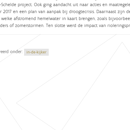
-Schelde project. Ook ging aandacht uit naar acties en maatregel
 2017 en een plan van aanpak bij droogtecrisis. Daarnaast zijn d
welke afstromend hemelwater in kaart brengen, zoals bijvoorbeeld
ers of zomerstormen. Ten slotte werd de impact van rioleringspr
veerd onder:
in-de-kijker