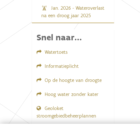
Jan. 2026 - Wateroverlast
na een droog jaar 2025
Snel naar...
Watertoets
Informatieplicht
Op de hoogte van droogte
Hoog water zonder kater
Geoloket
stroomgebiedbeheerplannen
Documenten voor leden
LOGIN VEREIST