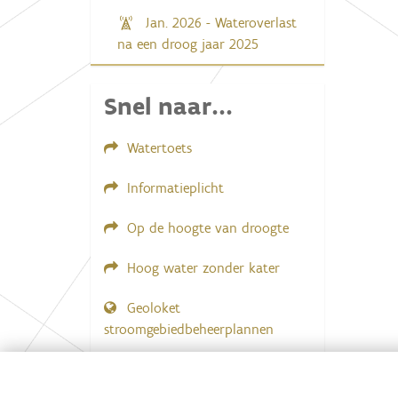
Jan. 2026 - Wateroverlast
na een droog jaar 2025
Snel naar...
Watertoets
Informatieplicht
Op de hoogte van droogte
Hoog water zonder kater
Geoloket
stroomgebiedbeheerplannen
Documenten voor leden
LOGIN VEREIST