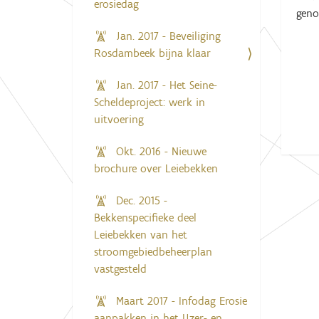
erosiedag
geno
Jan. 2017 - Beveiliging
Rosdambeek bijna klaar
Jan. 2017 - Het Seine-
Scheldeproject: werk in
uitvoering
Okt. 2016 - Nieuwe
brochure over Leiebekken
Dec. 2015 -
Bekkenspecifieke deel
Leiebekken van het
stroomgebiedbeheerplan
vastgesteld
Maart 2017 - Infodag Erosie
aanpakken in het IJzer- en