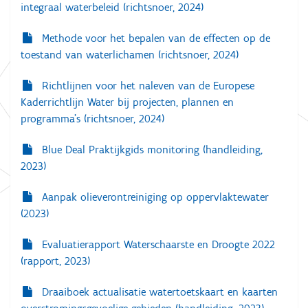
integraal waterbeleid (richtsnoer, 2024)
a
t
Methode voor het bepalen van de effecten op de
toestand van waterlichamen (richtsnoer, 2024)
i
e
Richtlijnen voor het naleven van de Europese
Kaderrichtlijn Water bij projecten, plannen en
programma’s (richtsnoer, 2024)
Blue Deal Praktijkgids monitoring (handleiding,
2023)
Aanpak olieverontreiniging op oppervlaktewater
(2023)
Evaluatierapport Waterschaarste en Droogte 2022
(rapport, 2023)
Draaiboek actualisatie watertoetskaart en kaarten