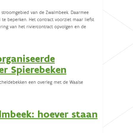
het stroomgebied van de Zwalmbeek. Daarmee
te beperken. Het contract voorziet maar liefst
ring van het riviercontract opvolgen en de
organiseerde
er Spierebeken
scheldebekken een overleg met de Waalse
almbeek: hoever staan