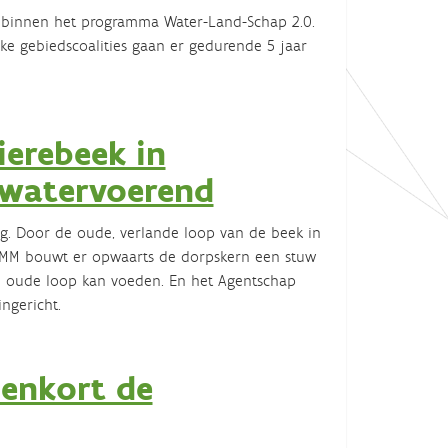
g binnen het programma Water-Land-Schap 2.0.
jke gebiedscoalities gaan er gedurende 5 jaar
ierebeek in
 watervoerend
g. Door de oude, verlande loop van de beek in
VMM bouwt er opwaarts de dorpskern een stuw
e oude loop kan voeden. En het Agentschap
ngericht.
nenkort de