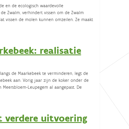
lde en de ecologisch waardevolle
de Zwalm, verhindert vissen om de Zwalm
at vissen de molen kunnen omzeilen. Ze maakt
kebeek: realisatie
langs de Maarkebeek te verminderen, legt de
eek aan. Vorig jaar zijn de koker onder de
in Meersbloem-Leupegem al aangepast. De
 verdere uitvoering