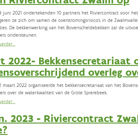
 juni 2021 ondertekenden 10 partners het Riviercontract voor 
eren ze zich om samen de overstromingsrisico’s in de Zwalmvallei 
ties. De bekkenwerking van het Bovenscheldebekken zal de uitvoe
ers ondersteunen.
erder...
t 2022- Bekkensecretariaat 
ensoverschrijdend overleg ov
 maart 2022 organiseerde het bekkensecretariaat van het Boven
ers over de waterkwaliteit van de Grote Spierebeek.
erder...
n. 2023 - Riviercontract Zw
e?