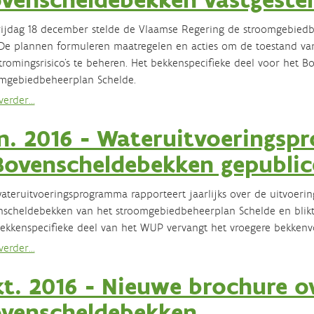
ijdag 18 december stelde de Vlaamse Regering de stroomgebiedb
 De plannen formuleren maatregelen en acties om de toestand va
tromingsrisico's te beheren. Het bekkenspecifieke deel voor het 
mgebiedbeheerplan Schelde.
erder...
n. 2016 - Wateruitvoerings
Bovenscheldebekken gepublic
ateruitvoeringsprogramma rapporteert jaarlijks over de uitvoerin
scheldebekken van het stroomgebiedbeheerplan Schelde en blikt 
ekkenspecifieke deel van het WUP vervangt het vroegere bekkenv
erder...
t. 2016 - Nieuwe brochure o
venscheldebekken