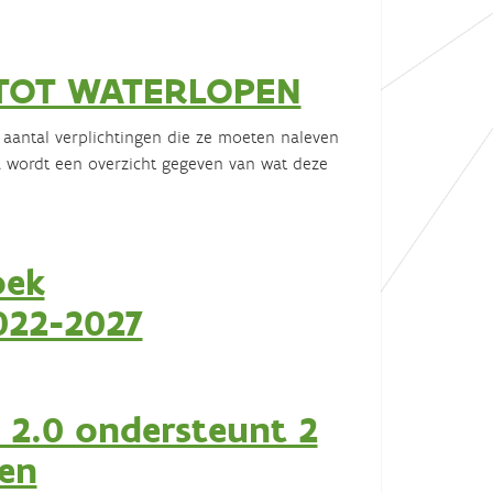
 TOT WATERLOPEN
aantal verplichtingen die ze moeten naleven
a wordt een overzicht gegeven van wat deze
oek
022-2027
 2.0 ondersteunt 2
ken