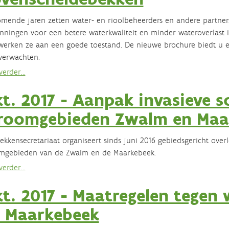
mende jaren zetten water- en rioolbeheerders en andere partner
nningen voor een betere waterkwaliteit en minder wateroverlast 
werken ze aan een goede toestand. De nieuwe brochure biedt u
verwachten.
erder...
t. 2017 - Aanpak invasieve s
roomgebieden Zwalm en Maa
ekkensecretariaat organiseert sinds juni 2016 gebiedsgericht over
omgebieden van de Zwalm en de Maarkebeek.
erder...
t. 2017 - Maatregelen tegen 
 Maarkebeek