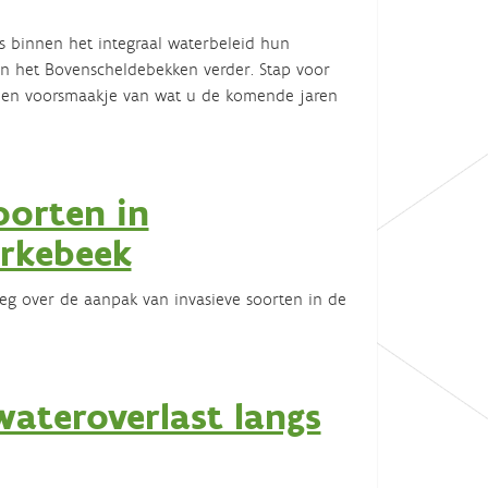
s binnen het integraal waterbeleid hun
in het Bovenscheldebekken verder. Stap voor
 een voorsmaakje van wat u de komende jaren
oorten in
rkebeek
leg over de aanpak van invasieve soorten in de
wateroverlast langs