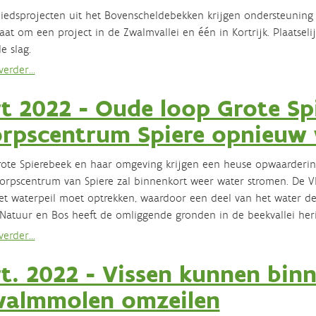
iedsprojecten uit het Bovenscheldebekken krijgen ondersteunin
aat om een project in de Zwalmvallei en één in Kortrijk. Plaatseli
e slag.
erder...
t 2022 - Oude loop Grote Sp
rpscentrum Spiere opnieuw
ote Spierebeek en haar omgeving krijgen een heuse opwaarderin
orpscentrum van Spiere zal binnenkort weer water stromen. De 
et waterpeil moet optrekken, waardoor een deel van het water d
Natuur en Bos heeft de omliggende gronden in de beekvallei heri
erder...
t. 2022 - Vissen kunnen bin
almmolen omzeilen