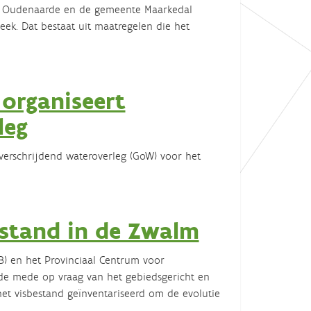
ad Oudenaarde en de gemeente Maarkedal
eek. Dat bestaat uit maatregelen die het
 organiseert
leg
overschrijdend wateroverleg (GoW) voor het
sstand in de Zwalm
B) en het Provinciaal Centrum voor
de mede op vraag van het gebiedsgericht en
het visbestand geïnventariseerd om de evolutie