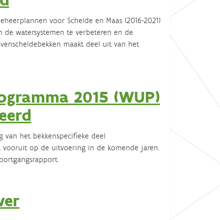
eheerplannen voor Schelde en Maas (2016-2021)
n de watersystemen te verbeteren en de
Bovenscheldebekken maakt deel uit van het
programma 2015 (WUP)
eerd
g van het bekkenspecifieke deel
vooruit op de uitvoering in de komende jaren.
oortgangsrapport.
ver