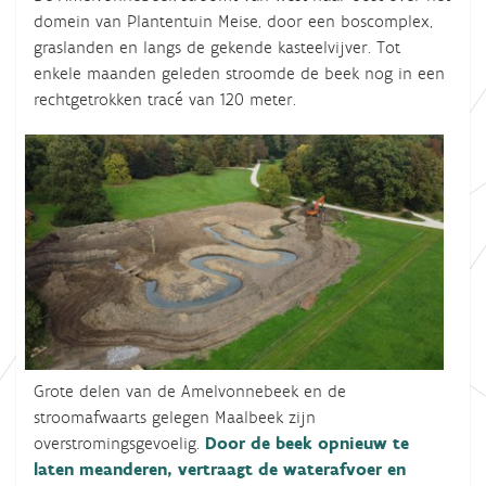
domein van Plantentuin Meise, door een boscomplex,
graslanden en langs de gekende kasteelvijver. Tot
enkele maanden geleden stroomde de beek nog in een
rechtgetrokken tracé van 120 meter.
Grote delen van de Amelvonnebeek en de
stroomafwaarts gelegen Maalbeek zijn
overstromingsgevoelig.
Door de beek opnieuw te
laten meanderen, vertraagt de waterafvoer en