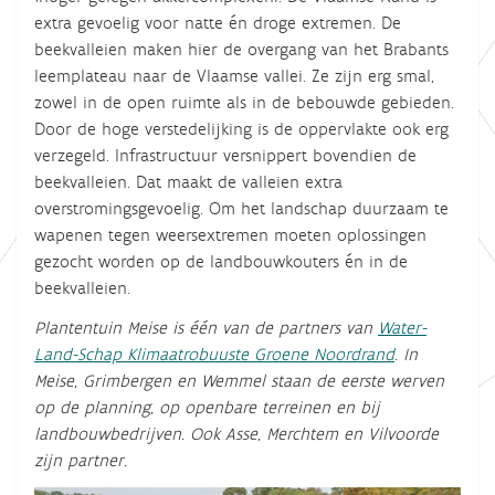
extra gevoelig voor natte én droge extremen. De
beekvalleien maken hier de overgang van het Brabants
leemplateau naar de Vlaamse vallei. Ze zijn erg smal,
zowel in de open ruimte als in de bebouwde gebieden.
Door de hoge verstedelijking is de oppervlakte ook erg
verzegeld. Infrastructuur versnippert bovendien de
beekvalleien. Dat maakt de valleien extra
overstromingsgevoelig. Om het landschap duurzaam te
wapenen tegen weersextremen moeten oplossingen
gezocht worden op de landbouwkouters én in de
beekvalleien.
Plantentuin Meise is één van de partners van
Water-
Land-Schap Klimaatrobuuste Groene Noordrand
. In
Meise, Grimbergen en Wemmel staan de eerste werven
op de planning, op openbare terreinen en bij
landbouwbedrijven. Ook Asse, Merchtem en Vilvoorde
zijn partner.