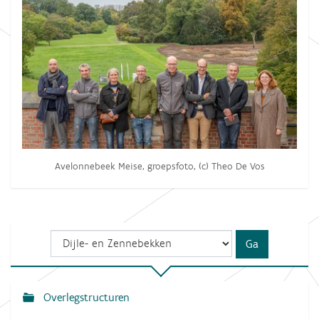
Avelonnebeek Meise, groepsfoto, (c) Theo De Vos
Overlegstructuren
N