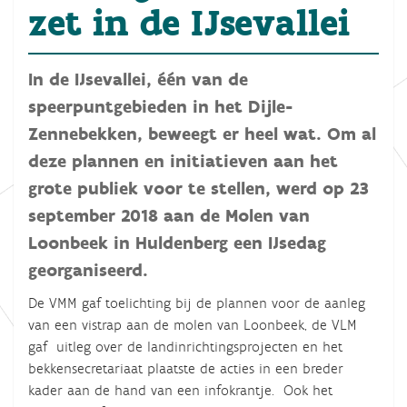
zet in de IJsevallei
In de IJsevallei, één van de
speerpuntgebieden in het Dijle-
Zennebekken, beweegt er heel wat. Om al
deze plannen en initiatieven aan het
grote publiek voor te stellen, werd op 23
september 2018 aan de Molen van
Loonbeek in Huldenberg een IJsedag
georganiseerd.
De VMM gaf toelichting bij de plannen voor de aanleg
van een vistrap aan de molen van Loonbeek, de VLM
gaf uitleg over de landinrichtingsprojecten en het
bekkensecretariaat plaatste de acties in een breder
kader aan de hand van een infokrantje. Ook het