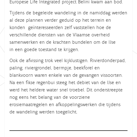
Europese Life Integrated project Belini kwam aan bod.
Tijdens de begeleide wandeling in de namiddag werden
al deze plannen verder geduid op het terrein en
konden geïnteresseerden zelf vaststellen hoe de
verschillende diensten van de Vlaamse overheid
samenwerken en de krachten bundelen om de IJse
in een goede toestand te krijgen.
Ook de afvissing trok veel kijklustigen. Rivierdonderpad,
paling, riviergrondel, bermpje, beekforel en
blankvoorn waren enkele van de gevangen vissoorten.
Na een fikse regenbui steeg het debiet van de IJse en
werd het heldere water snel troebel. Dit onderstreepte
nog eens het belang van de voorziene
erosiemaatregelen en afkoppelingswerken die tijdens
de wandeling werden toegelicht.