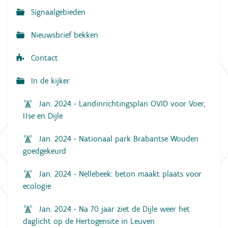
Signaalgebieden
t
i
Nieuwsbrief bekken
e
Contact
In de kijker
Jan. 2024 - Landinrichtingsplan OVID voor Voer,
IJse en Dijle
Jan. 2024 - Nationaal park Brabantse Wouden
goedgekeurd
Jan. 2024 - Nellebeek: beton maakt plaats voor
ecologie
Jan. 2024 - Na 70 jaar ziet de Dijle weer het
daglicht op de Hertogensite in Leuven