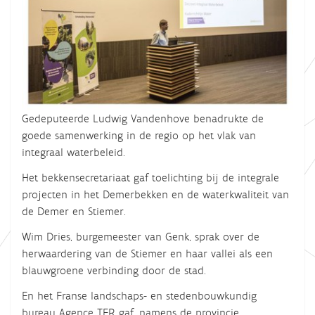
Gedeputeerde Ludwig Vandenhove benadrukte de
goede samenwerking in de regio op het vlak van
integraal waterbeleid.
Het bekkensecretariaat gaf toelichting bij de integrale
projecten in het Demerbekken en de waterkwaliteit van
de Demer en Stiemer.
Wim Dries, burgemeester van Genk, sprak over de
herwaardering van de Stiemer en haar vallei als een
blauwgroene verbinding door de stad.
En het Franse landschaps- en stedenbouwkundig
bureau Agence TER gaf, namens de provincie