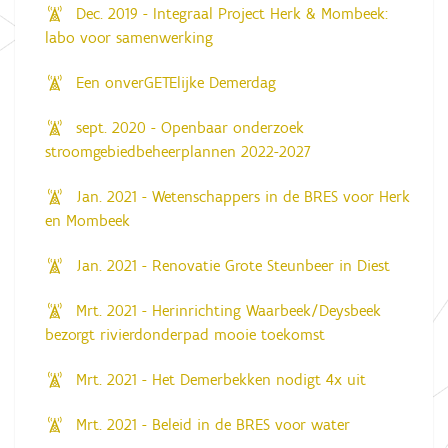
Dec. 2019 - Integraal Project Herk & Mombeek:
labo voor samenwerking
Een onverGETElijke Demerdag
sept. 2020 - Openbaar onderzoek
stroomgebiedbeheerplannen 2022-2027
Jan. 2021 - Wetenschappers in de BRES voor Herk
en Mombeek
Jan. 2021 - Renovatie Grote Steunbeer in Diest
Mrt. 2021 - Herinrichting Waarbeek/Deysbeek
bezorgt rivierdonderpad mooie toekomst
Mrt. 2021 - Het Demerbekken nodigt 4x uit
Mrt. 2021 - Beleid in de BRES voor water