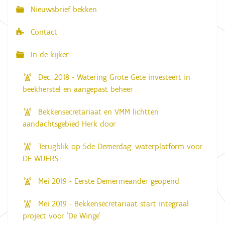
i
Nieuwsbrief bekken
e
Contact
In de kijker
Dec. 2018 - Watering Grote Gete investeert in
beekherstel en aangepast beheer
Bekkensecretariaat en VMM lichtten
aandachtsgebied Herk door
Terugblik op 5de Demerdag: waterplatform voor
DE WIJERS
Mei 2019 - Eerste Demermeander geopend
Mei 2019 - Bekkensecretariaat start integraal
project voor 'De Winge'