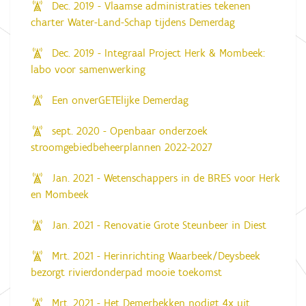
Dec. 2019 - Vlaamse administraties tekenen
charter Water-Land-Schap tijdens Demerdag
Dec. 2019 - Integraal Project Herk & Mombeek:
labo voor samenwerking
Een onverGETElijke Demerdag
sept. 2020 - Openbaar onderzoek
stroomgebiedbeheerplannen 2022-2027
Jan. 2021 - Wetenschappers in de BRES voor Herk
en Mombeek
Jan. 2021 - Renovatie Grote Steunbeer in Diest
Mrt. 2021 - Herinrichting Waarbeek/Deysbeek
bezorgt rivierdonderpad mooie toekomst
Mrt. 2021 - Het Demerbekken nodigt 4x uit