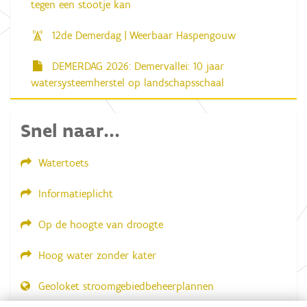
tegen een stootje kan
12de Demerdag | Weerbaar Haspengouw
DEMERDAG 2026: Demervallei: 10 jaar
watersysteemherstel op landschapsschaal
Snel naar...
Watertoets
Informatieplicht
Op de hoogte van droogte
Hoog water zonder kater
Geoloket stroomgebiedbeheerplannen
Dial