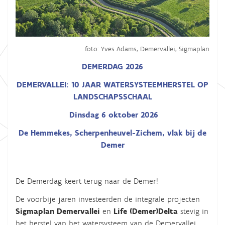
foto: Yves Adams, Demervallei, Sigmaplan
DEMERDAG 2026
DEMERVALLEI: 10 JAAR WATERSYSTEEMHERSTEL OP
LANDSCHAPSSCHAAL
Dinsdag 6 oktober 2026
De Hemmekes, Scherpenheuvel-Zichem, vlak bij de
Demer
De Demerdag keert terug naar de Demer!
De voorbije jaren investeerden de integrale projecten
Sigmaplan Demervallei
en
Life (Demer)Delta
stevig in
het herstel van het watersysteem van de Demervallei.