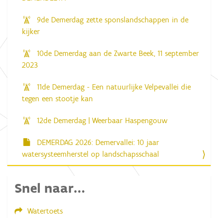
9de Demerdag zette sponslandschappen in de
kijker
10de Demerdag aan de Zwarte Beek, 11 september
2023
11de Demerdag - Een natuurlijke Velpevallei die
tegen een stootje kan
12de Demerdag | Weerbaar Haspengouw
DEMERDAG 2026: Demervallei: 10 jaar
watersysteemherstel op landschapsschaal
Snel naar...
Watertoets