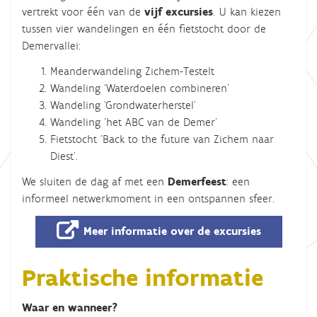
vertrekt voor één van de
vijf
excursies
. U kan kiezen
tussen vier wandelingen en één fietstocht door de
Demervallei:
Meanderwandeling Zichem-Testelt
Wandeling ‘Waterdoelen combineren’
Wandeling ‘Grondwaterherstel’
Wandeling 'het ABC van de Demer'
Fietstocht ‘Back to the future van Zichem naar
Diest'.
We sluiten de dag af met een
Demerfeest
: een
informeel netwerkmoment in een ontspannen sfeer.
Meer informatie over de excursies
Praktische informatie
Waar en wanneer?