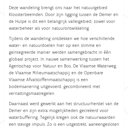
Deze wandeling brengt ons naar het natuurgebied
Kloosterbeemden. Door zijn ligging tussen de Demer en
de Hulpe is dit een belangrijk valleigebied, zowel voor
waterbeheer als voor natuurontwikkeling.
Tijdens de wandeling ontdekken we hoe verschillende
water- en natuurdoelen hier op een slimme en
geïntegreerde manier werden samengebracht in één
globaal project. In nauwe samenwerking tussen het
Agentschap voor Natuur en Bos, De Vlaamse Waterweg,
de Vlaamse Milieumaatschappij en de Openbare
Vlaamse Afvalstoffenmaatschappij is een
bodemsanering uitgevoerd, gecombineerd met
vernattingsmaatregelen.
Daarnaast werd gewerkt aan het structuurherstel van de
Demer en zijn extra mogelijkheden gecreëerd voor
waterbuffering. Tegelijk kregen ook de natuurwaarden
een stevige impuls. Zo is een uitgestrekt, aaneengesloten