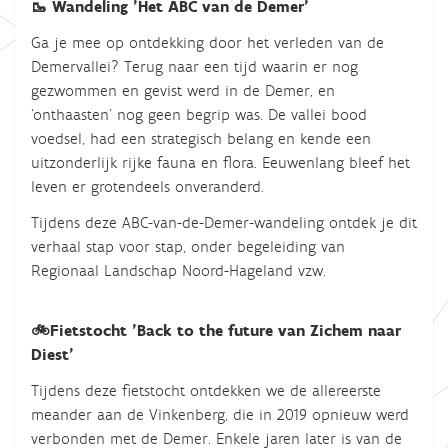
🥾 Wandeling 'Het ABC van de Demer'
Ga je mee op ontdekking door het verleden van de
Demervallei? Terug naar een tijd waarin er nog
gezwommen en gevist werd in de Demer, en
‘onthaasten’ nog geen begrip was. De vallei bood
voedsel, had een strategisch belang en kende een
uitzonderlijk rijke fauna en flora. Eeuwenlang bleef het
leven er grotendeels onveranderd.
Tijdens deze ABC-van-de-Demer-wandeling ontdek je dit
verhaal stap voor stap, onder begeleiding van
Regionaal Landschap Noord-Hageland vzw.
🚲Fietstocht 'Back to the future van Zichem naar
Diest'
Tijdens deze fietstocht ontdekken we de allereerste
meander aan de Vinkenberg, die in 2019 opnieuw werd
verbonden met de Demer. Enkele jaren later is van de