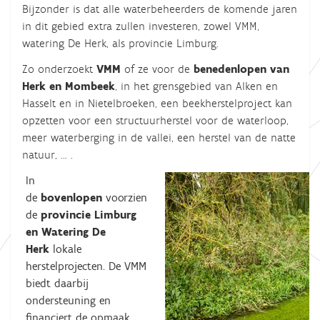
Bijzonder is dat alle waterbeheerders de komende jaren
in dit gebied extra zullen investeren, zowel VMM,
watering De Herk, als provincie Limburg.
Zo onderzoekt
VMM
of ze voor de
benedenlopen van
Herk en Mombeek
, in het grensgebied van Alken en
Hasselt en in Nietelbroeken, een beekherstelproject kan
opzetten voor een structuurherstel voor de waterloop,
meer waterberging in de vallei, een herstel van de natte
natuur, … .
In
de
bovenlopen
voorzien
de
provincie Limburg
en Watering De
Herk
lokale
herstelprojecten. De VMM
biedt daarbij
ondersteuning en
financiert de opmaak