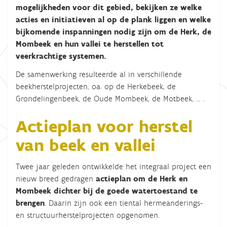
mogelijkheden voor dit gebied, bekijken ze welke
acties en initiatieven al op de plank liggen en welke
bijkomende inspanningen nodig zijn om de Herk, de
Mombeek en hun vallei te herstellen tot
veerkrachtige systemen.
De samenwerking resulteerde al in verschillende
beekherstelprojecten, oa. op de Herkebeek, de
Grondelingenbeek, de Oude Mombeek, de Motbeek, … .
Actieplan voor herstel
van beek en vallei
Twee jaar geleden ontwikkelde het integraal project een
nieuw breed gedragen
actieplan om de Herk en
Mombeek dichter bij de goede watertoestand te
brengen
. Daarin zijn ook een tiental hermeanderings-
en structuurherstelprojecten opgenomen.