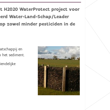
et H2020 WaterProtect project voor
neerd Water-Land-Schap/Leader
 op zowel minder pesticiden in de
aatschappij en
n het sediment.
iendelijke