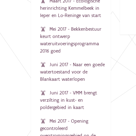
Maart 2017 - Ecologische
herinrichting Kemmelbeek in
Ieper en Lo-Reninge van start
Mei 2017 - Bekkenbestuur
keurt ontwerp
wateruitvoeringsprogramma
2016 goed
Juni 2017 - Naar een goede
watertoestand voor de
Blankaart waterlopen
Juni 2017 - VMM brengt
verzilting in kust- en
poldergebied in kaart
Mei 2017 - Opening
gecontroleerd
overstromingsgebied op de