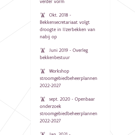
verder vorm
Okt. 2018 -
Bekkensecretariaat volgt
droogte in IJzerbekken van
nabij op
Juni 2019 - Overleg
bekkenbestuur
Workshop
stroomgebiedbeheerplannen
2022-2027
sept. 2020 - Openbaar
onderzoek
stroomgebiedbeheerplannen
2022-2027
Jan. 2021 -