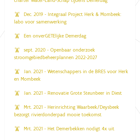
charter Water-Land-Schap tijdens Demerdag
Dec. 2019 - Integraal Project Herk & Mombeek:
labo voor samenwerking
Een onverGETElijke Demerdag
sept. 2020 - Openbaar onderzoek
stroomgebiedbeheerplannen 2022-2027
Jan. 2021 - Wetenschappers in de BRES voor Herk
en Mombeek
Jan. 2021 - Renovatie Grote Steunbeer in Diest
Mrt. 2021 - Herinrichting Waarbeek/Deysbeek
bezorgt rivierdonderpad mooie toekomst
Mrt. 2021 - Het Demerbekken nodigt 4x uit