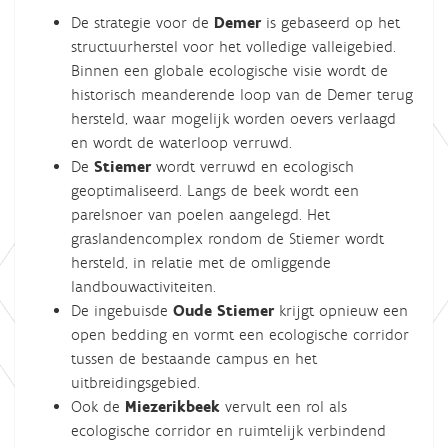
De strategie voor de
Demer
is gebaseerd op het
structuurherstel voor het volledige valleigebied.
Binnen een globale ecologische visie wordt de
historisch meanderende loop van de Demer terug
hersteld, waar mogelijk worden oevers verlaagd
en wordt de waterloop verruwd.
De
Stiemer
wordt verruwd en ecologisch
geoptimaliseerd. Langs de beek wordt een
parelsnoer van poelen aangelegd. Het
graslandencomplex rondom de Stiemer wordt
hersteld, in relatie met de omliggende
landbouwactiviteiten.
De ingebuisde
Oude Stiemer
krijgt opnieuw een
open bedding en vormt een ecologische corridor
tussen de bestaande campus en het
uitbreidingsgebied.
Ook de
Miezerikbeek
vervult een rol als
ecologische corridor en ruimtelijk verbindend