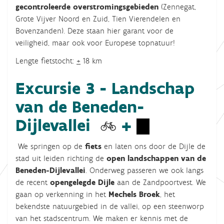
gecontroleerde overstromingsgebieden
(Zennegat,
Grote Vijver Noord en Zuid, Tien Vierendelen en
Bovenzanden). Deze staan hier garant voor de
veiligheid, maar ook voor Europese topnatuur!
Lengte fietstocht:
+
18 km
Excursie 3 - Landschap
van de Beneden-
Dijlevallei
+
We springen op de
fiets
en laten ons door de Dijle de
stad uit leiden richting de
open landschappen van de
Beneden-Dijlevallei
. Onderweg passeren we ook langs
de recent
opengelegde Dijle
aan de Zandpoortvest. We
gaan op verkenning in het
Mechels Broek
, het
bekendste natuurgebied in de vallei, op een steenworp
van het stadscentrum. We maken er kennis met de