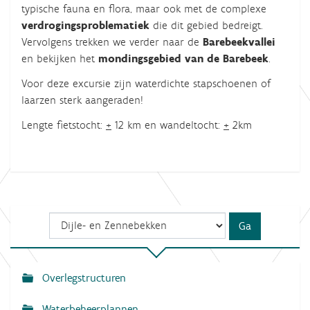
typische fauna en flora, maar ook met de complexe
verdrogingsproblematiek
die dit gebied bedreigt.
Vervolgens trekken we verder naar de
Barebeekvallei
en bekijken het
mondingsgebied van de Barebeek
.
Voor deze excursie zijn waterdichte stapschoenen of
laarzen sterk aangeraden!
Lengte fietstocht:
+
12 km en wandeltocht:
+
2km
Overlegstructuren
N
a
Waterbeheerplannen