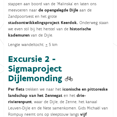
stappen aan boord van de ‘Malinska’ en laten ons
meevoeren naar
de opengelegde Dijle
aan de
Zandpoortvest en het grote
stadsontwikkelingsproject Keerdok.
Onderweg staan
we even stil bij het herstel van de
historische
kademuren
van de Dijle.
Lengte wandeltocht:
+
5 km
Excursie 2 -
Sigmaproject
Dijlemonding
Per fiets
trekken we naar het
iconische en pittoreske
landschap van het Zennegat
en het
drie-
rivierenpunt
, waar de Dijle, de Zenne, het kanaal
Leuven-Dijle en de Nete samenkomen. Gids Michaël van
Rompuy neemt ons op sleeptouw langs
vijf