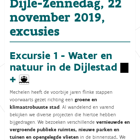
Dijle-Zennedag, 22
november 2019,
excusies
Excursie 1 - Water en
natuur in de Dijlestad
+
Mechelen heeft de voorbije jaren flinke stappen
voorwaarts gezet richting een
groene en
klimaatrobuuste stad
. Al wandelend en varend
bekijken we diverse projecten die hiertoe hebben
bijgedragen. We bezoeken verschillende
vernieuwde en
vergroende publieke ruimtes, nieuwe parken en
tuinen en opengelegde vlieten
in de binnenstad
.
We