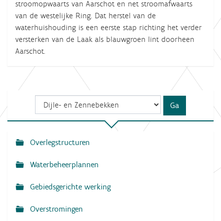
stroomopwaarts van Aarschot en net stroomafwaarts
van de westelijke Ring. Dat herstel van de
waterhuishouding is een eerste stap richting het verder
versterken van de Laak als blauwgroen lint doorheen
Aarschot.
Overlegstructuren
N
a
Waterbeheerplannen
v
Gebiedsgerichte werking
i
g
Overstromingen
a