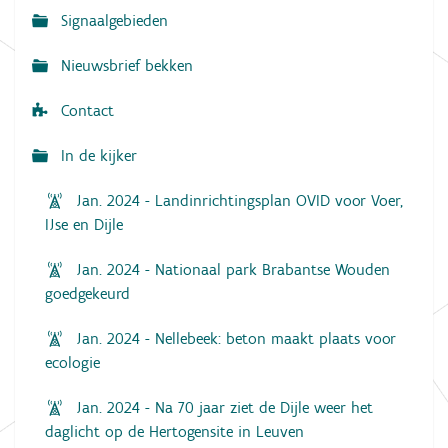
Signaalgebieden
t
i
Nieuwsbrief bekken
e
Contact
In de kijker
Jan. 2024 - Landinrichtingsplan OVID voor Voer,
IJse en Dijle
Jan. 2024 - Nationaal park Brabantse Wouden
goedgekeurd
Jan. 2024 - Nellebeek: beton maakt plaats voor
ecologie
Jan. 2024 - Na 70 jaar ziet de Dijle weer het
daglicht op de Hertogensite in Leuven