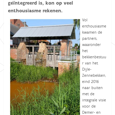
geïntegreerd is, kon op veel
enthousiasme rekenen.
Vol
enthousiasme
kwamen de
partners,
waaronder
het
bekkenbestuu
r van het
Dijle-
Zennebekken,
eind 2016
naar buiten
met de
integrale visie
voor de
Demer- en