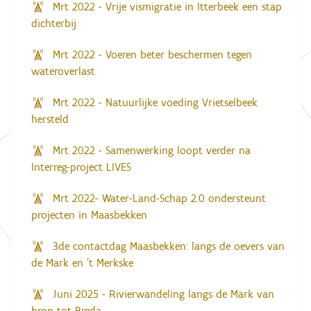
Mrt 2022 - Vrije vismigratie in Itterbeek een stap
dichterbij
Mrt 2022 - Voeren beter beschermen tegen
wateroverlast
Mrt 2022 - Natuurlijke voeding Vrietselbeek
hersteld
Mrt 2022 - Samenwerking loopt verder na
Interreg-project LIVES
Mrt 2022- Water-Land-Schap 2.0 ondersteunt
projecten in Maasbekken
3de contactdag Maasbekken: langs de oevers van
de Mark en 't Merkske
Juni 2025 - Rivierwandeling langs de Mark van
bron tot Breda