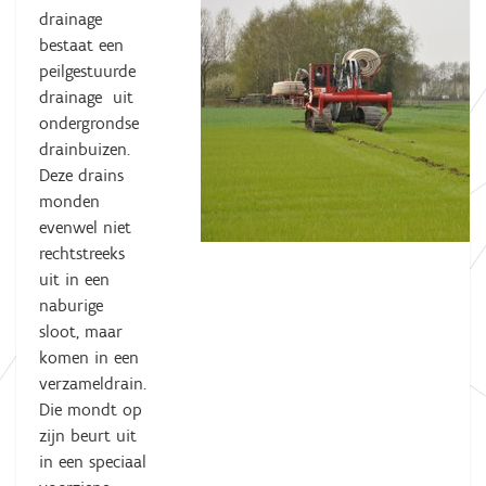
drainage
bestaat een
peilgestuurde
drainage uit
ondergrondse
drainbuizen.
Deze drains
monden
evenwel niet
rechtstreeks
uit in een
naburige
sloot, maar
komen in een
verzameldrain.
Die mondt op
zijn beurt uit
in een speciaal