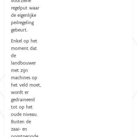
voorziene
regelput waar
de eigenlijke
peilregeling
gebeurt.
Enkel op het
moment dat
de
landbouwer
met zijn
machines op
het veld moet,
wordt er
gedraineerd
tot op het
oude niveau.
Buiten de
zaai- en
oogstperiode