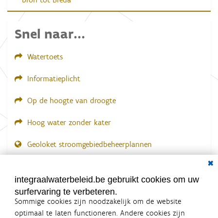
Snel naar...
Watertoets
Informatieplicht
Op de hoogte van droogte
Hoog water zonder kater
Geoloket stroomgebiedbeheerplannen
Dial
Documenten voor leden
LOGIN VEREIST
integraalwaterbeleid.be gebruikt cookies om uw
surfervaring te verbeteren.
Sommige cookies zijn noodzakelijk om de website
optimaal te laten functioneren. Andere cookies zijn