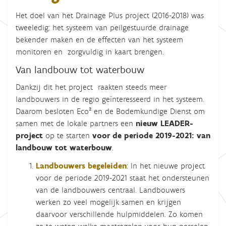
Het doel van het Drainage Plus project (2016-2018) was
tweeledig: het systeem van peilgestuurde drainage
bekender maken en de effecten van het systeem
monitoren en zorgvuldig in kaart brengen.
Van landbouw tot waterbouw
Dankzij dit het project raakten steeds meer
landbouwers in de regio geïnteresseerd in het systeem.
Daarom besloten Eco² en de Bodemkundige Dienst om
samen met de lokale partners een
nieuw LEADER-
project
op te starten
voor de periode 2019-2021: van
landbouw tot waterbouw
.
Landbouwers begeleiden
: In het nieuwe project
voor de periode 2019-2021 staat het ondersteunen
van de landbouwers centraal. Landbouwers
werken zo veel mogelijk samen en krijgen
daarvoor verschillende hulpmiddelen. Zo komen