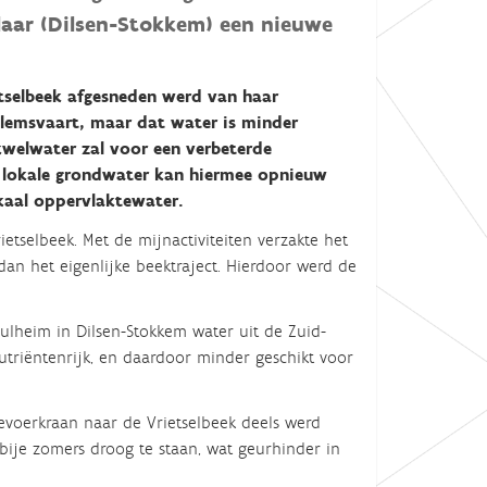
klaar (Dilsen-Stokkem) een nieuwe
tselbeek afgesneden werd van haar
llemsvaart, maar dat water is minder
welwater zal voor een verbeterde
 lokale grondwater kan hiermee opnieuw
okaal oppervlaktewater.
tselbeek. Met de mijnactiviteiten verzakte het
an het eigenlijke beektraject. Hierdoor werd de
ulheim in Dilsen-Stokkem water uit de Zuid-
 nutriëntenrijk, en daardoor minder geschikt voor
evoerkraan naar de Vrietselbeek deels werd
ije zomers droog te staan, wat geurhinder in