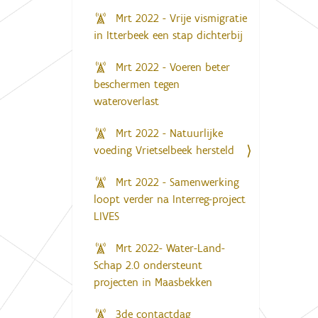
Mrt 2022 - Vrije vismigratie
in Itterbeek een stap dichterbij
Mrt 2022 - Voeren beter
beschermen tegen
wateroverlast
Mrt 2022 - Natuurlijke
voeding Vrietselbeek hersteld
Mrt 2022 - Samenwerking
loopt verder na Interreg-project
LIVES
Mrt 2022- Water-Land-
Schap 2.0 ondersteunt
projecten in Maasbekken
3de contactdag