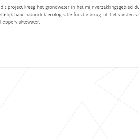
dit project kreeg het grondwater in het mijnverzakkingsgebied d
ltelijk haar natuurlijk ecologische functie terug, nl. het voeden v
l oppervlaktewater.