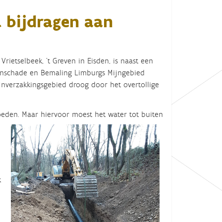
 bijdragen aan
rietselbeek, ’t Greven in Eisden, is naast een
jnschade en Bemaling Limburgs Mijngebied
nverzakkingsgebied droog door het overtollige
oeden. Maar hiervoor moest het water tot buiten
k