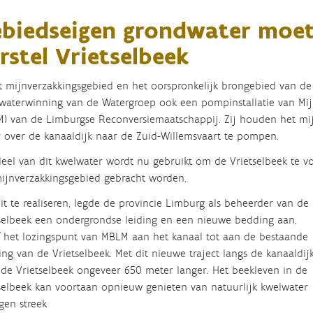
biedseigen grondwater moet
rstel Vrietselbeek
t mijnverzakkingsgebied en het oorspronkelijk brongebied van de V
waterwinning van de Watergroep ook een pompinstallatie van Mi
) van de Limburgse Reconversiemaatschappij. Zij houden het mij
 over de kanaaldijk naar de Zuid-Willemsvaart te pompen.
eel van dit kwelwater wordt nu gebruikt om de Vrietselbeek te v
ijnverzakkingsgebied gebracht worden.
t te realiseren, legde de provincie Limburg als beheerder van de
selbeek een ondergrondse leiding en een nieuwe bedding aan,
 het lozingspunt van MBLM aan het kanaal tot aan de bestaande
ng van de Vrietselbeek. Met dit nieuwe traject langs de kanaaldij
de Vrietselbeek ongeveer 650 meter langer. Het beekleven in de
selbeek kan voortaan opnieuw genieten van natuurlijk kwelwater
igen streek