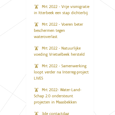
Mrt 2022 - Vrije vismigratie
in Itterbeek een stap dichterbij
Mrt 2022 - Voeren beter
beschermen tegen
wateroverlast
Mrt 2022 - Natuurlijke
voeding Vrietselbeek hersteld
Mrt 2022 - Samenwerking
loopt verder na Interreg-project
LIVES
Mrt 2022- Water-Land-
Schap 2.0 ondersteunt
projecten in Maasbekken
3de contactdag