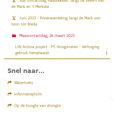
3de contactdag Maasbekken: langs de oevers van
de Mark en 't Merkske
Juni 2025 - Rivierwandeling langs de Mark van
bron tot Breda
Maascontactdag, 26 maart 2025
Life Aclima project - PC Hoogstraten - Verhoging
gebruik hemelwater
Snel naar...
Watertoets
Informatieplicht
Op de hoogte van droogte