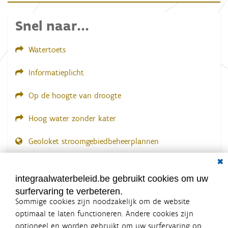
Snel naar...
Watertoets
Informatieplicht
Op de hoogte van droogte
Hoog water zonder kater
Geoloket stroomgebiedbeheerplannen
Dial
Documenten voor leden
LOGIN VEREIST
integraalwaterbeleid.be gebruikt cookies om uw
surfervaring te verbeteren.
Sommige cookies zijn noodzakelijk om de website
optimaal te laten functioneren. Andere cookies zijn
optioneel en worden gebruikt om uw surfervaring op