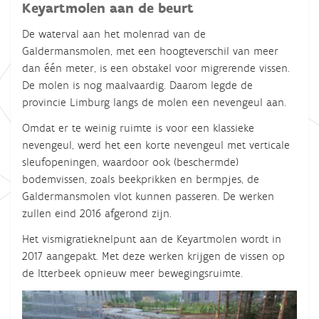
Keyartmolen aan de beurt
De waterval aan het molenrad van de
Galdermansmolen, met een hoogteverschil van meer
dan één meter, is een obstakel voor migrerende vissen.
De molen is nog maalvaardig. Daarom legde de
provincie Limburg langs de molen een nevengeul aan.
Omdat er te weinig ruimte is voor een klassieke
nevengeul, werd het een korte nevengeul met verticale
sleufopeningen, waardoor ook (beschermde)
bodemvissen, zoals beekprikken en bermpjes, de
Galdermansmolen vlot kunnen passeren. De werken
zullen eind 2016 afgerond zijn.
Het vismigratieknelpunt aan de Keyartmolen wordt in
2017 aangepakt. Met deze werken krijgen de vissen op
de Itterbeek opnieuw meer bewegingsruimte.