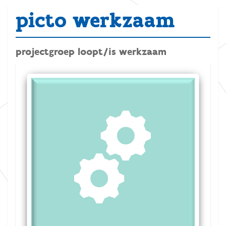
picto werkzaam
projectgroep loopt/is werkzaam