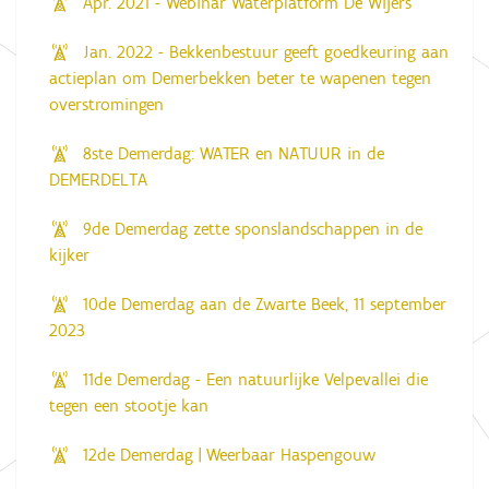
Apr. 2021 - Webinar Waterplatform De Wijers
Jan. 2022 - Bekkenbestuur geeft goedkeuring aan
actieplan om Demerbekken beter te wapenen tegen
overstromingen
8ste Demerdag: WATER en NATUUR in de
DEMERDELTA
9de Demerdag zette sponslandschappen in de
kijker
10de Demerdag aan de Zwarte Beek, 11 september
2023
11de Demerdag - Een natuurlijke Velpevallei die
tegen een stootje kan
12de Demerdag | Weerbaar Haspengouw