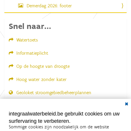
Demerdag 2026: footer
Snel naar...
Watertoets
Informatieplicht
Op de hoogte van droogte
Hoog water zonder kater
Geoloket stroomgebiedbeheerplannen
Dial
Documenten voor leden
LOGIN VEREIST
integraalwaterbeleid.be gebruikt cookies om uw
surfervaring te verbeteren.
Sommige cookies zijn noodzakelijk om de website