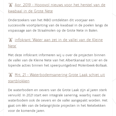
Apr. 2019 - Hoopvol nieuws voor het herstel van de
kwabaal in de Grote Nete
Onderzoekers van het INBO ontdekten dit voorjaar een
succesvolle voortplanting van de kwabaal in de poelen langs de
vispassage aan de Straalmolen op de Grote Nete in Balen.
infokrant 'Water aan zet in de vallei van de Kleine
Nete'
Met deze infokrant informeren wij u over de projecten binnen
de vallei van de Kleine Nete van het Albertkanaal tot Lier en de
lopende acties binnen het speerpuntgebied Molenbeek-Bollaak.
Mrt. 21 - Waterbodemsanering Grote Laak schiet uit
startblokken
De waterbodem en oevers van de Grote Laak zijn al jaren sterk
vervuild. In 2021 start een integrale sanering, waarbij naast de
waterbodem ook de oevers en de vallei aangepakt worden. Het
gaat om één van de belangrijkste projecten in het Netebekken
voor de komende jaren.