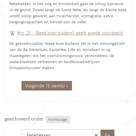
Netebekken in het oog en binnenkort gaat de schop opnieuw
in de grond. Zowel langs de Grote Nete, als langs de Kleine Nete
wordt volop gewerkt aan rivierherstel, vismigratie, extra
bergingscapaciteit en herstel van de vallei.
Mrt. 21 - {Beek.boer.bodem} geeft goede voorbeeld
De gebiedscoalitie {beek.boer.bodem} zet in het stroomgebied
van de Aa (Herentals, Kasterlee, Lille en Vorselaar) in op
maatregelen die het overstromingsrisico verminderen, de
waterkwaliteit verbeteren en landbouwbedrijven
klimaatrobuuster maken.
Volgende 13 item(s)
gearchiveerd onder:
homepage