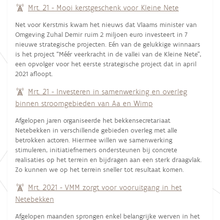
Mrt. 21 - Mooi kerstgeschenk voor Kleine Nete
Net voor Kerstmis kwam het nieuws dat Vlaams minister van
Omgeving Zuhal Demir ruim 2 miljoen euro investeert in 7
nieuwe strategische projecten. Eén van de gelukkige winnaars
is het project “Méér veerkracht in de vallei van de Kleine Nete”,
een opvolger voor het eerste strategische project dat in april
2021 afloopt.
Mrt. 21 - Investeren in samenwerking en overleg
binnen stroomgebieden van Aa en Wimp
Afgelopen jaren organiseerde het bekkensecretariaat
Netebekken in verschillende gebieden overleg met alle
betrokken actoren. Hiermee willen we samenwerking
stimuleren, initiatiefnemers ondersteunen bij concrete
realisaties op het terrein en bijdragen aan een sterk draagvlak.
Zo kunnen we op het terrein sneller tot resultaat komen.
Mrt. 2021 - VMM zorgt voor vooruitgang in het
Netebekken
Afgelopen maanden sprongen enkel belangrijke werven in het