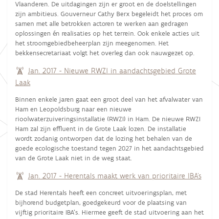
Vlaanderen. De uitdagingen zijn er groot en de doelstellingen
zijn ambitieus. Gouverneur Cathy Berx begeleidt het proces om
samen met alle betrokken actoren te werken aan gedragen
oplossingen én realisaties op het terrein. Ook enkele acties uit
het stroomgebiedbeheerplan zijn meegenomen. Het
bekkensecretariaat volgt het overleg dan ook nauwgezet op.
Jan. 2017 - Nieuwe RWZI in aandachtsgebied Grote
Laak
Binnen enkele jaren gaat een groot deel van het afvalwater van
Ham en Leopoldsburg naar een nieuwe
rioolwaterzuiveringsinstallatie (RWZI) in Ham. De nieuwe RWZI
Ham zal zijn effluent in de Grote Laak lozen. De installatie
wordt zodanig ontworpen dat de lozing het behalen van de
goede ecologische toestand tegen 2027 in het aandachtsgebied
van de Grote Laak niet in de weg staat.
Jan. 2017 - Herentals maakt werk van prioritaire IBA's
De stad Herentals heeft een concreet uitvoeringsplan, met
bijhorend budgetplan, goedgekeurd voor de plaatsing van
vijftig prioritaire IBA's. Hiermee geeft de stad uitvoering aan het