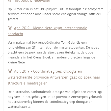
kennisopbouw Netevallei
Op 31 mei 2017 is het SBO-project 'Future floodplains: ecosystem
services of floodplains under socio-ecological change' officieel
gestart.
Apr. 2019 - Kleine Nete krijgt internationale
aandacht
Vorig najaar gaf bekkencoördinator Tom Gabriëls een
rondleiding aan 27 internationale masterstudenten. De groep
bracht een bezoek aan de afgegraven Hellekens, de oude
meanders in het Olens Broek en andere projecten langs de
Kleine Nete.
Apr. 2019 - Coördinatiegroep droogte en
waterschaarste provincie Antwerpen gaat op zoek naar
structurele maatregelen
De historische, aanhoudende droogte van afgelopen zomer ligt
nog vers in het geheugen. In de provincie Antwerpen gebeurde
het crisisoverleg binnen de coördinatiegroep droogte en
waterschaarste.