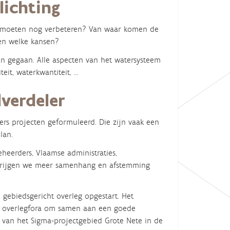
lichting
ers moeten nog verbeteren? Van waar komen de
 en welke kansen?
n gegaan. Alle aspecten van het watersysteem
t, waterkwantiteit, ...
lverdeler
rs projecten geformuleerd. Die zijn vaak een
lan.
heerders, Vlaamse administraties,
n, krijgen we meer samenhang en afstemming
 gebiedsgericht overleg opgestart. Het
de overlegfora om samen aan een goede
r van het Sigma-projectgebied Grote Nete in de