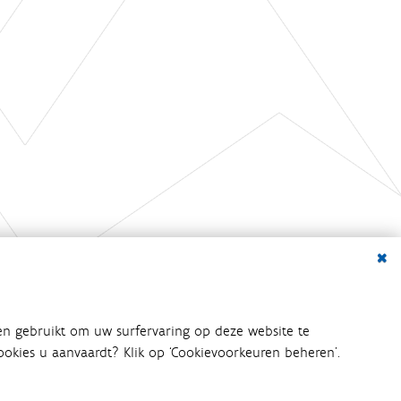
Dialo
en gebruikt om uw surfervaring op deze website te
 cookies u aanvaardt? Klik op ‘Cookievoorkeuren beheren’.