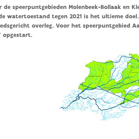
r de speerpuntgebieden Molenbeek-Bollaak en Kl
de watertoestand tegen 2021 is het ultieme doel.
iedsgericht overleg. Voor het speerpuntgebied Aa
7 opgestart.