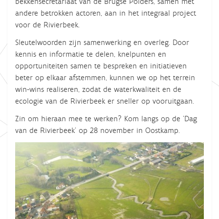
bekkensecretariaat van de Brugse Polders, samen met
andere betrokken actoren, aan in het integraal project
voor de Rivierbeek.
Sleutelwoorden zijn samenwerking en overleg. Door
kennis en informatie te delen, knelpunten en
opportuniteiten samen te bespreken en initiatieven
beter op elkaar afstemmen, kunnen we op het terrein
win-wins realiseren, zodat de waterkwaliteit en de
ecologie van de Rivierbeek er sneller op vooruitgaan.
Zin om hieraan mee te werken? Kom langs op de 'Dag
van de Rivierbeek' op 28 november in Oostkamp.