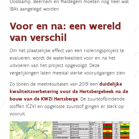
Oostkamp, Beernem en Maldegem moeten nog heel wat
IBA’s aangelegd worden.
Voor en na: een wereld
van verschil
Om het plaatselijke effect van een rioleringsproject te
evalueren, wordt de waterkwaliteit voor en na het
uitvoeren van het project opgevolgd. Deze
vergelijkingen laten meestal sterke vooruitgangen zien.
Zo tonen de meetresultaten van 2019 een
duidelijke
kwaliteitsverbetering voor de Hertsbergebeek na de
bouw van de KWZI Hertsberge
. De zuurstofbindende
stoffen (CZV) en opgeloste zuurstof gingen er sterk op
vooruit.