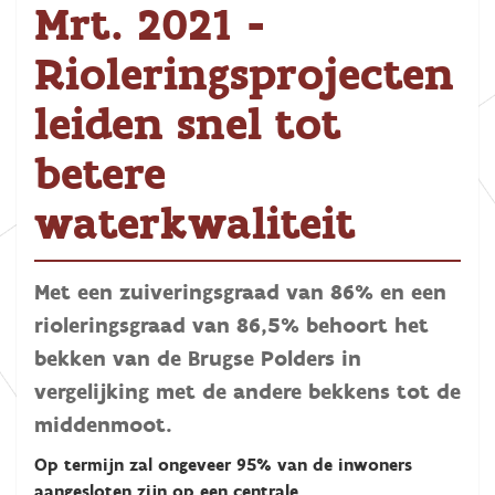
Mrt. 2021 -
Rioleringsprojecten
leiden snel tot
betere
waterkwaliteit
Met een zuiveringsgraad van 86% en een
rioleringsgraad van 86,5% behoort het
bekken van de Brugse Polders in
vergelijking met de andere bekkens tot de
middenmoot.
Op termijn zal ongeveer 95% van de inwoners
aangesloten zijn op een centrale