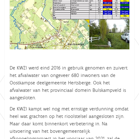
De KWZI werd eind 2016 in gebruik genomen en zuivert
het afvalwater van ongeveer 680 inwoners van de
Oostkampse deelgemeente Hertsberge. Ook het
afvalwater van het provinciaal domein Bulskampveld is
aangesloten.
De KWZI kampt wel nog met ernstige verdunning omdat
heel wat grachten op het rioolstelsel aangesloten zijn.
Maar daar komt binnenkort verbetering in. Na
uitvoering van het bovengemeentelijk
afkoppelingsproject in het voorjaar van 2021, zal de