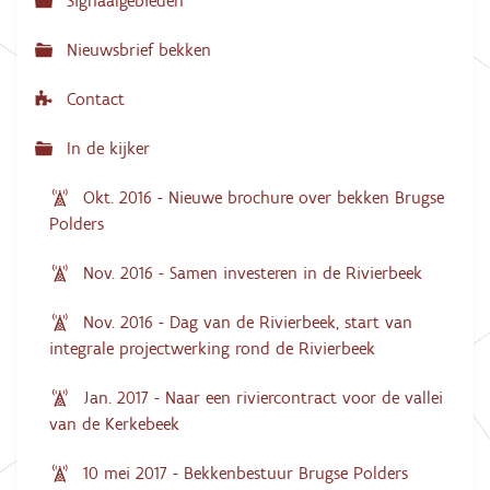
Signaalgebieden
t
i
Nieuwsbrief bekken
e
Contact
In de kijker
Okt. 2016 - Nieuwe brochure over bekken Brugse
Polders
Nov. 2016 - Samen investeren in de Rivierbeek
Nov. 2016 - Dag van de Rivierbeek, start van
integrale projectwerking rond de Rivierbeek
Jan. 2017 - Naar een riviercontract voor de vallei
van de Kerkebeek
10 mei 2017 - Bekkenbestuur Brugse Polders