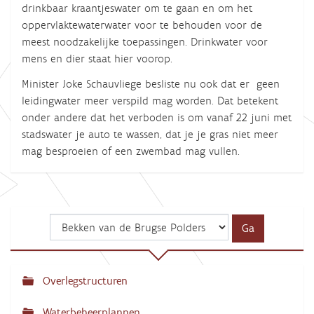
drinkbaar kraantjeswater om te gaan en om het
oppervlaktewaterwater voor te behouden voor de
meest noodzakelijke toepassingen. Drinkwater voor
mens en dier staat hier voorop.
Minister Joke Schauvliege besliste nu ook dat er geen
leidingwater meer verspild mag worden. Dat betekent
onder andere dat het verboden is om vanaf 22 juni met
stadswater je auto te wassen, dat je je gras niet meer
mag besproeien of een zwembad mag vullen.
Overlegstructuren
N
a
Waterbeheerplannen