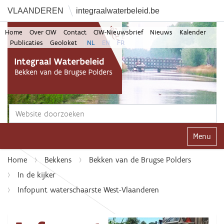
VLAANDEREN
integraalwaterbeleid.be
Home
Over CIW
Contact
CIW-Nieuwsbrief
Nieuws
Kalender
Publicaties
Geoloket
NL
EN
FR
Zoek
Geavanceerd zoeken...
Klap navi
Home
Bekkens
Bekken van de Brugse Polders
In de kijker
Infopunt waterschaarste West-Vlaanderen