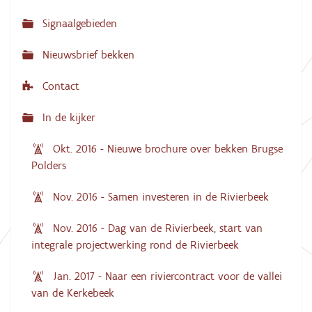
a
Signaalgebieden
t
i
Nieuwsbrief bekken
e
Contact
In de kijker
Okt. 2016 - Nieuwe brochure over bekken Brugse
Polders
Nov. 2016 - Samen investeren in de Rivierbeek
Nov. 2016 - Dag van de Rivierbeek, start van
integrale projectwerking rond de Rivierbeek
Jan. 2017 - Naar een riviercontract voor de vallei
van de Kerkebeek